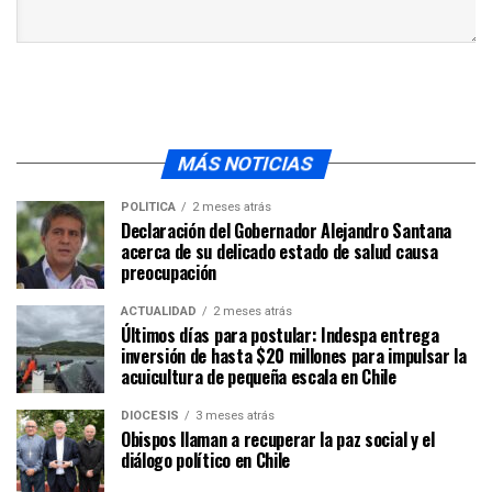
MÁS NOTICIAS
POLÍTICA
2 meses atrás
Declaración del Gobernador Alejandro Santana
acerca de su delicado estado de salud causa
preocupación
ACTUALIDAD
2 meses atrás
Últimos días para postular: Indespa entrega
inversión de hasta $20 millones para impulsar la
acuicultura de pequeña escala en Chile
DIÓCESIS
3 meses atrás
Obispos llaman a recuperar la paz social y el
diálogo político en Chile