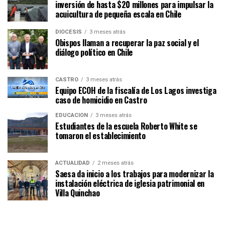
inversión de hasta $20 millones para impulsar la
acuicultura de pequeña escala en Chile
DIÓCESIS
3 meses atrás
Obispos llaman a recuperar la paz social y el
diálogo político en Chile
CASTRO
3 meses atrás
Equipo ECOH de la fiscalía de Los Lagos investiga
caso de homicidio en Castro
EDUCACIÓN
3 meses atrás
Estudiantes de la escuela Roberto White se
tomaron el establecimiento
ACTUALIDAD
2 meses atrás
Saesa da inicio a los trabajos para modernizar la
instalación eléctrica de iglesia patrimonial en
Villa Quinchao