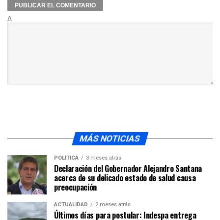
Δ
MÁS NOTICIAS
POLÍTICA
3 meses atrás
Declaración del Gobernador Alejandro Santana
acerca de su delicado estado de salud causa
preocupación
ACTUALIDAD
2 meses atrás
Últimos días para postular: Indespa entrega