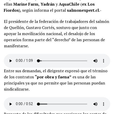
ellas
Marine Farm
,
Yadrán
y
AquaChile
(
ex Los
Fiordos
), según informa el portal
salmonexpert.cl
.-
El presidente de la federación de trabajadores del salmón
de Quellón, Gustavo Cortés, sostuvo que junto con
apoyar la movilización nacional, el desalojo de los
operarios forma parte del “derecho” de las personas de
manifestarse.
Entre sus demandas, el dirigente expresó que el término
de los contratos
“por obra y faena”
es una de las
principales ya que no permite que las personas puedan
sindicalizarse.
Respecto de las dificultades que ocasionan los cortes de