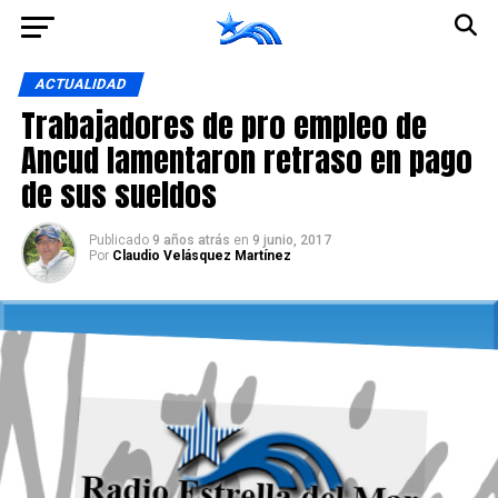
Ir a la versión móvil
ACTUALIDAD
Trabajadores de pro empleo de
Ancud lamentaron retraso en pago
de sus sueldos
Publicado
9 años atrás
en
9 junio, 2017
Por
Claudio Velásquez Martínez