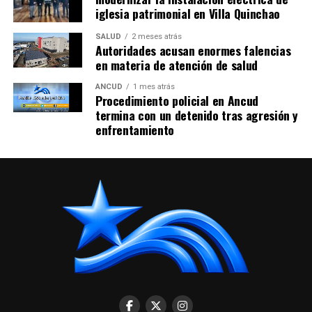
iglesia patrimonial en Villa Quinchao
SALUD
2 meses atrás
Autoridades acusan enormes falencias
en materia de atención de salud
ANCUD
1 mes atrás
Procedimiento policial en Ancud
termina con un detenido tras agresión y
enfrentamiento