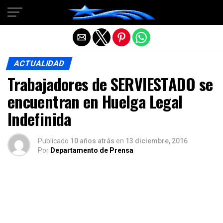
Salir de la versión móvil
ACTUALIDAD
Trabajadores de SERVIESTADO se
encuentran en Huelga Legal
Indefinida
Publicado
10 años atrás
en
13 diciembre, 2016
Por
Departamento de Prensa