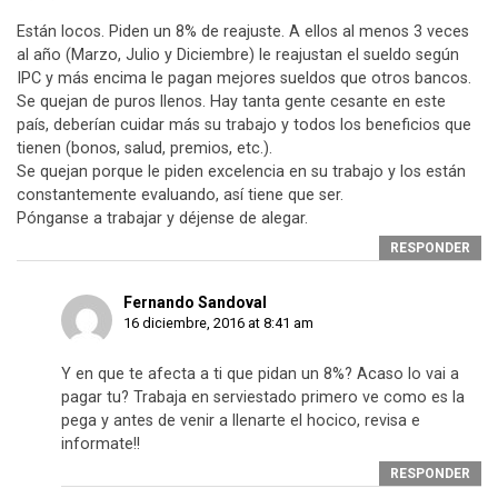
Están locos. Piden un 8% de reajuste. A ellos al menos 3 veces
al año (Marzo, Julio y Diciembre) le reajustan el sueldo según
IPC y más encima le pagan mejores sueldos que otros bancos.
Se quejan de puros llenos. Hay tanta gente cesante en este
país, deberían cuidar más su trabajo y todos los beneficios que
tienen (bonos, salud, premios, etc.).
Se quejan porque le piden excelencia en su trabajo y los están
constantemente evaluando, así tiene que ser.
Pónganse a trabajar y déjense de alegar.
RESPONDER
Fernando Sandoval
16 diciembre, 2016 at 8:41 am
Y en que te afecta a ti que pidan un 8%? Acaso lo vai a
pagar tu? Trabaja en serviestado primero ve como es la
pega y antes de venir a llenarte el hocico, revisa e
informate!!
RESPONDER