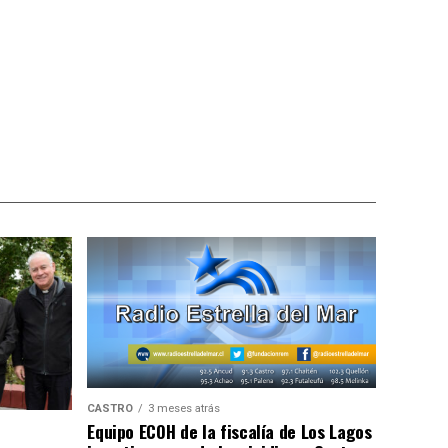
CASTRO
3 meses atrás
Equipo ECOH de la fiscalía de Los Lagos