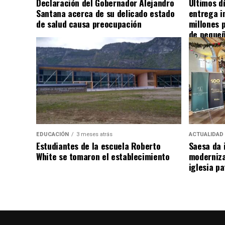
Declaración del Gobernador Alejandro
Últimos d
Santana acerca de su delicado estado
entrega i
de salud causa preocupación
millones 
de pequeñ
EDUCACIÓN
3 meses atrás
ACTUALIDAD
Estudiantes de la escuela Roberto
Saesa da i
White se tomaron el establecimiento
moderniza
iglesia pa