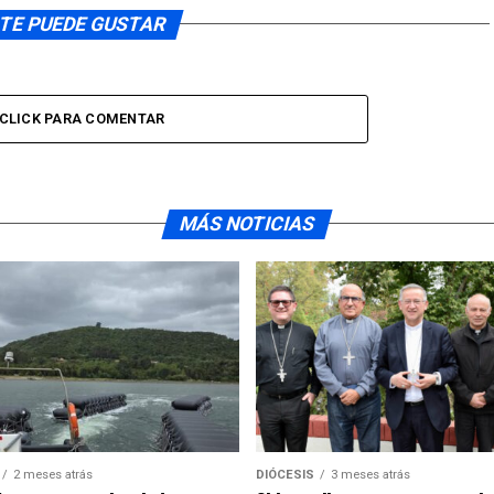
TE PUEDE GUSTAR
CLICK PARA COMENTAR
MÁS NOTICIAS
2 meses atrás
DIÓCESIS
3 meses atrás