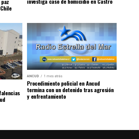
investiga caso de homicidio en Castro
 paz
 Chile
ANCUD
1 mes atrás
Procedimiento policial en Ancud
termina con un detenido tras agresión
falencias
y enfrentamiento
lud