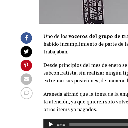
Uno de los
voceros del grupo de t
habido incumplimiento de parte de l
trabajaban.
Desde principios del mes de enero se 
subcontratista, sin realizar ningún ti
extremar sus posiciones, de manera d
Araneda afirmó que la toma de la em
la atención, ya que quieren solo volv
otros ítems ya pagados.
Reproductor
00:00