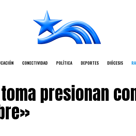
UCACIÓN
CONECTIVIDAD
POLÍTICA
DEPORTES
DIÓCESIS
RA
 toma presionan co
bre»