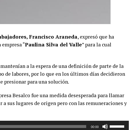
rabajadores, Francisco Araneda
, expresó que ha
a empresa “
Paulina Silva del Valle
” para la cual
mantenían a la espera de una definición de parte de la
po de labores, por lo que en los últimos días decidieron
e presionar para una solución.
presa Besalco fue una medida desesperada para llamar
er a sus lugares de origen pero con las remuneraciones y
Utiliza
00:00