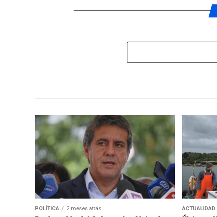
POLÍTICA
2 meses atrás
ACTUALIDAD