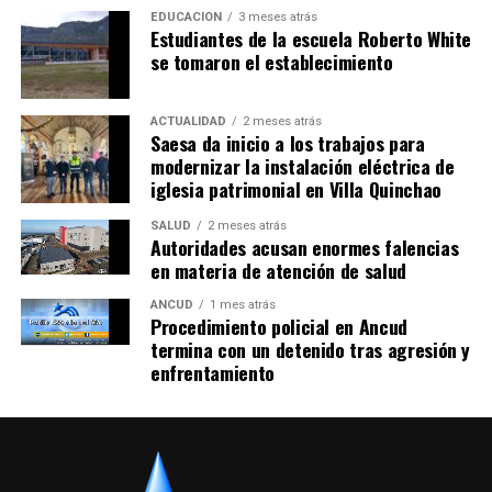
EDUCACIÓN
3 meses atrás
Estudiantes de la escuela Roberto White
se tomaron el establecimiento
ACTUALIDAD
2 meses atrás
Saesa da inicio a los trabajos para
modernizar la instalación eléctrica de
iglesia patrimonial en Villa Quinchao
SALUD
2 meses atrás
Autoridades acusan enormes falencias
en materia de atención de salud
ANCUD
1 mes atrás
Procedimiento policial en Ancud
termina con un detenido tras agresión y
enfrentamiento