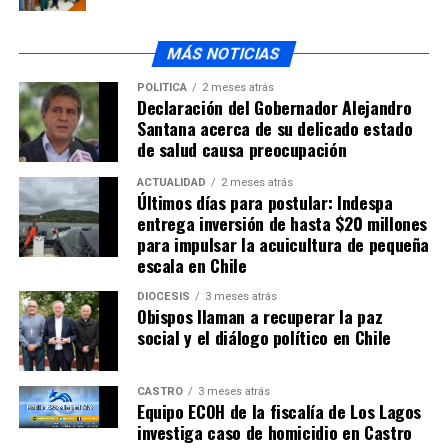
MÁS NOTICIAS
POLÍTICA
2 meses atrás
Declaración del Gobernador Alejandro
Santana acerca de su delicado estado
de salud causa preocupación
ACTUALIDAD
2 meses atrás
Últimos días para postular: Indespa
entrega inversión de hasta $20 millones
para impulsar la acuicultura de pequeña
escala en Chile
DIÓCESIS
3 meses atrás
Obispos llaman a recuperar la paz
social y el diálogo político en Chile
CASTRO
3 meses atrás
Equipo ECOH de la fiscalía de Los Lagos
investiga caso de homicidio en Castro