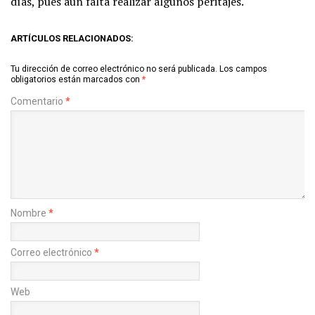
días, pues aún falta realizar algunos peritajes.
ARTÍCULOS RELACIONADOS:
Tu dirección de correo electrónico no será publicada.
Los campos
obligatorios están marcados con
*
Comentario
*
Nombre
*
Correo electrónico
*
Web