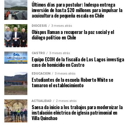
Últimos días para postular: Indespa entrega
inversión de hasta $20 millones para impulsar la
acuicultura de pequeña escala en Chile
DIÓCESIS
3 meses atrás
Obispos llaman a recuperar la paz social y el
diálogo político en Chile
CASTRO
3 meses atrás
Equipo ECOH de la fiscalía de Los Lagos investiga
caso de homicidio en Castro
EDUCACIÓN
3 meses atrás
Estudiantes de la escuela Roberto White se
tomaron el establecimiento
ACTUALIDAD
2 meses atrás
Saesa da inicio a los trabajos para modernizar la
instalación eléctrica de iglesia patrimonial en
Villa Quinchao