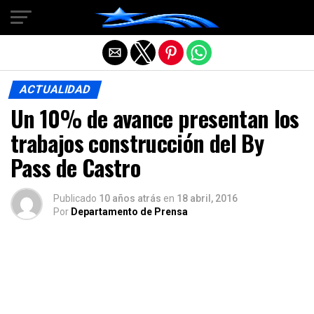
Salir de la versión móvil
ACTUALIDAD
Un 10% de avance presentan los
trabajos construcción del By
Pass de Castro
Publicado
10 años atrás
en
18 abril, 2016
Por
Departamento de Prensa