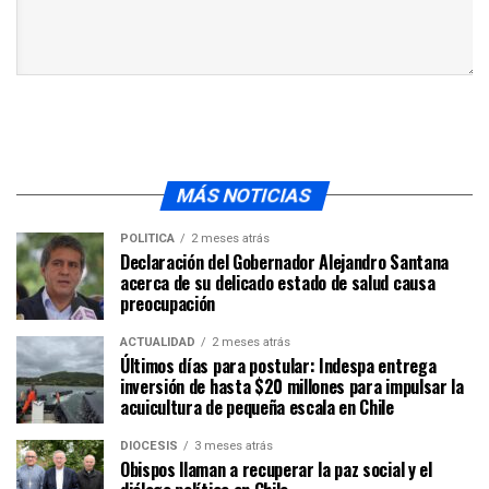
MÁS NOTICIAS
POLÍTICA
2 meses atrás
Declaración del Gobernador Alejandro Santana
acerca de su delicado estado de salud causa
preocupación
ACTUALIDAD
2 meses atrás
Últimos días para postular: Indespa entrega
inversión de hasta $20 millones para impulsar la
acuicultura de pequeña escala en Chile
DIÓCESIS
3 meses atrás
Obispos llaman a recuperar la paz social y el