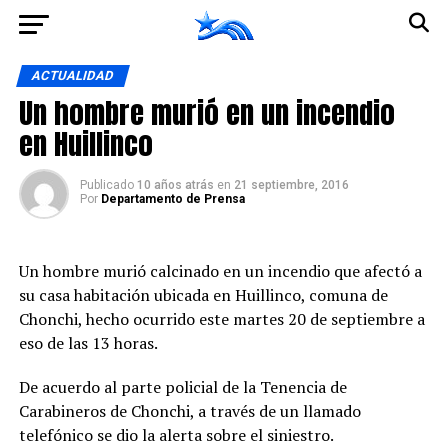
Ir a la versión móvil
ACTUALIDAD
Un hombre murió en un incendio
en Huillinco
Publicado
10 años atrás
en
21 septiembre, 2016
Por
Departamento de Prensa
Un hombre murió calcinado en un incendio que afectó a
su casa habitación ubicada en Huillinco, comuna de
Chonchi, hecho ocurrido este martes 20 de septiembre a
eso de las 13 horas.
De acuerdo al parte policial de la Tenencia de
Carabineros de Chonchi, a través de un llamado
telefónico se dio la alerta sobre el siniestro.