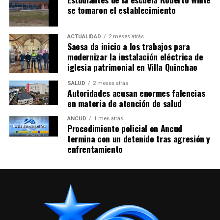
se tomaron el establecimiento
ACTUALIDAD
2 meses atrás
Saesa da inicio a los trabajos para
modernizar la instalación eléctrica de
iglesia patrimonial en Villa Quinchao
SALUD
2 meses atrás
Autoridades acusan enormes falencias
en materia de atención de salud
ANCUD
1 mes atrás
Procedimiento policial en Ancud
termina con un detenido tras agresión y
enfrentamiento