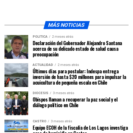
MÁS NOTICIAS
POLÍTICA
2 meses atrás
Declaración del Gobernador Alejandro Santana
acerca de su delicado estado de salud causa
preocupación
ACTUALIDAD
2 meses atrás
Últimos días para postular: Indespa entrega
inversión de hasta $20 millones para impulsar la
acuicultura de pequeña escala en Chile
DIÓCESIS
3 meses atrás
Obispos llaman a recuperar la paz social y el
diálogo político en Chile
CASTRO
3 meses atrás
Equipo ECOH de la fiscalía de Los Lagos investiga