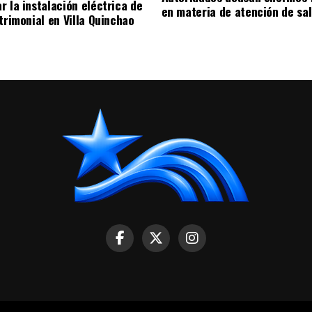
r la instalación eléctrica de
en materia de atención de sa
trimonial en Villa Quinchao