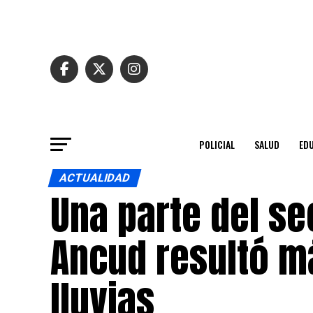
POLICIAL
SALUD
ED
ACTUALIDAD
Una parte del se
Ancud resultó m
lluvias