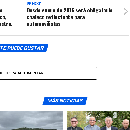
UP NEXT
mo
Desde enero de 2016 será obligatorio
co,
chaleco reflectante para
astro.
automovilistas
TE PUEDE GUSTAR
CLICK PARA COMENTAR
MÁS NOTICIAS