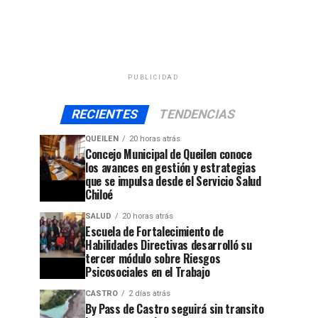
PUBLICIDAD
RECIENTES
TENDENCIAS
QUEILEN
20 horas atrás
Concejo Municipal de Queilen conoce
los avances en gestión y estrategias
que se impulsa desde el Servicio Salud
Chiloé
SALUD
20 horas atrás
Escuela de Fortalecimiento de
Habilidades Directivas desarrolló su
tercer módulo sobre Riesgos
Psicosociales en el Trabajo
CASTRO
2 días atrás
By Pass de Castro seguirá sin transito