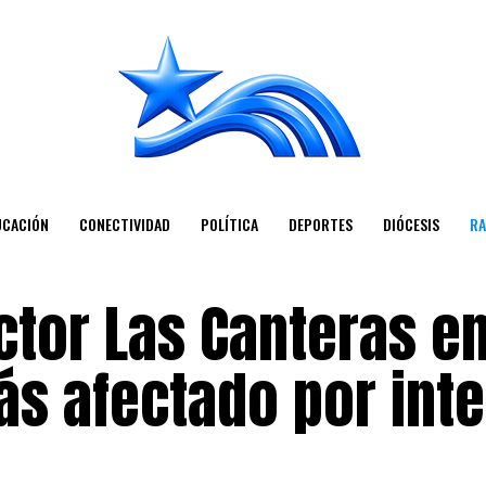
UCACIÓN
CONECTIVIDAD
POLÍTICA
DEPORTES
DIÓCESIS
RA
ctor Las Canteras e
ás afectado por int