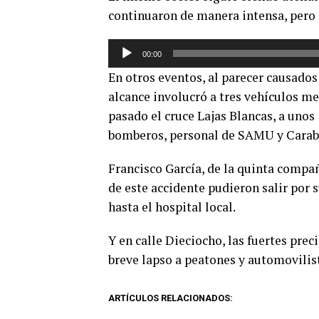
continuaron de manera intensa, pero 
Reproductor
00:00
de
En otros eventos, al parecer causados 
audio
alcance involucró a tres vehículos me
pasado el cruce Lajas Blancas, a unos
bomberos, personal de SAMU y Carab
Francisco García, de la quinta compa
de este accidente pudieron salir por 
hasta el hospital local.
Y en calle Dieciocho, las fuertes pre
breve lapso a peatones y automovilist
ARTÍCULOS RELACIONADOS: