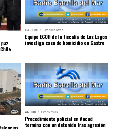
CASTRO
3 meses atrás
Equipo ECOH de la fiscalía de Los Lagos
investiga caso de homicidio en Castro
 paz
 Chile
ANCUD
1 mes atrás
Procedimiento policial en Ancud
termina con un detenido tras agresión
falencias