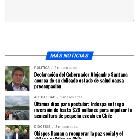
MÁS NOTICIAS
POLÍTICA
2 meses atrás
Declaración del Gobernador Alejandro Santana
acerca de su delicado estado de salud causa
preocupación
ACTUALIDAD
2 meses atrás
Últimos días para postular: Indespa entrega
inversión de hasta $20 millones para impulsar la
acuicultura de pequeña escala en Chile
DIÓCESIS
3 meses atrás
Obispos llaman a recuperar la paz social y el