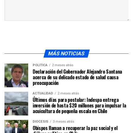
MÁS NOTICIAS
POLÍTICA
2 meses atrás
Declaración del Gobernador Alejandro Santana
acerca de su delicado estado de salud causa
preocupación
ACTUALIDAD
2 meses atrás
Últimos días para postular: Indespa entrega
inversión de hasta $20 millones para impulsar la
acuicultura de pequeña escala en Chile
DIÓCESIS
3 meses atrás
Obispos llaman a recuperar la paz social y el