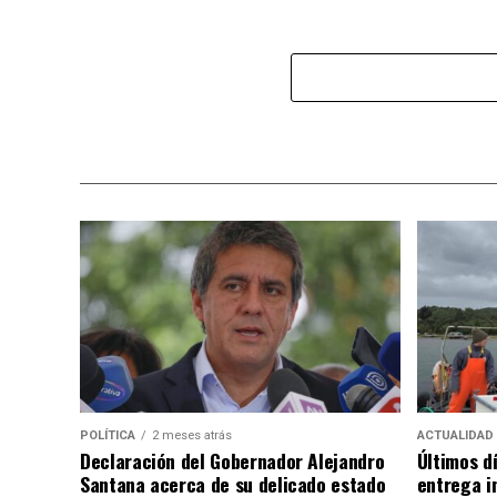
POLÍTICA
2 meses atrás
ACTUALIDAD
Declaración del Gobernador Alejandro
Últimos d
Santana acerca de su delicado estado
entrega i