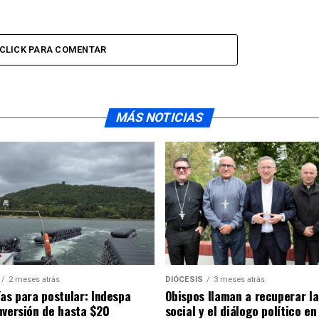
CLICK PARA COMENTAR
MÁS NOTICIAS
2 meses atrás
DIÓCESIS
3 meses atrás
ías para postular: Indespa
Obispos llaman a recuperar la
nversión de hasta $20
social y el diálogo político en