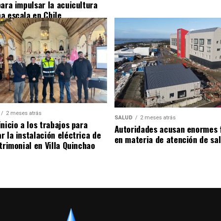
para impulsar la acuicultura
a escala en Chile
2 meses atrás
SALUD
2 meses atrás
nicio a los trabajos para
Autoridades acusan enormes 
r la instalación eléctrica de
en materia de atención de sa
trimonial en Villa Quinchao