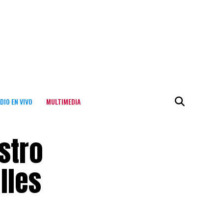
DIO EN VIVO
MULTIMEDIA
stro
lles