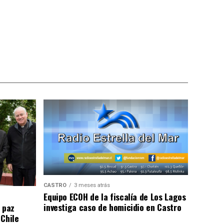
CASTRO
3 meses atrás
Equipo ECOH de la fiscalía de Los Lagos
investiga caso de homicidio en Castro
 paz
 Chile