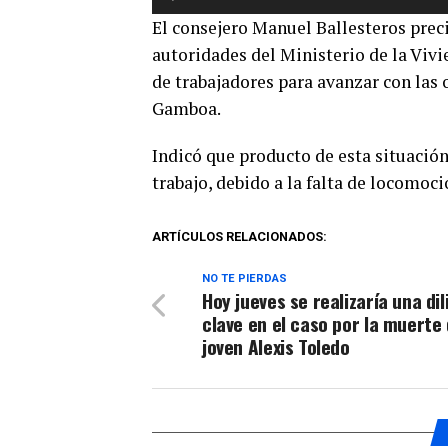
de
El consejero Manuel Ballesteros preci
audio
autoridades del Ministerio de la Viv
de trabajadores para avanzar con las o
Gamboa.
Indicó que producto de esta situación
trabajo, debido a la falta de locomoci
ARTÍCULOS RELACIONADOS:
NO TE PIERDAS
Hoy jueves se realizaría una di
clave en el caso por la muerte 
joven Alexis Toledo