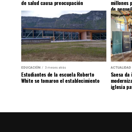
de salud causa preocupación
millones 
de pequeñ
EDUCACIÓN
3 meses atrás
ACTUALIDAD
Estudiantes de la escuela Roberto
Saesa da i
White se tomaron el establecimiento
moderniza
iglesia pa