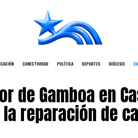
UCACIÓN
CONECTIVIDAD
POLÍTICA
DEPORTES
DIÓCESIS
RA
tor de Gamboa en Ca
r la reparación de ca