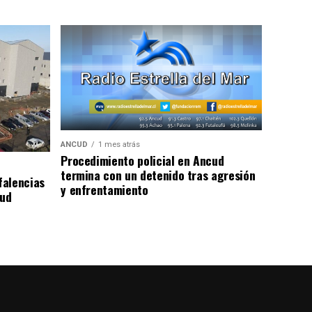
ANCUD
1 mes atrás
Procedimiento policial en Ancud
termina con un detenido tras agresión
falencias
y enfrentamiento
lud