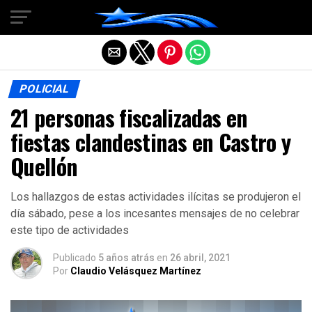
Salir de la versión móvil
POLICIAL
21 personas fiscalizadas en
fiestas clandestinas en Castro y
Quellón
Los hallazgos de estas actividades ilícitas se produjeron el
día sábado, pese a los incesantes mensajes de no celebrar
este tipo de actividades
Publicado
5 años atrás
en
26 abril, 2021
Por
Claudio Velásquez Martínez