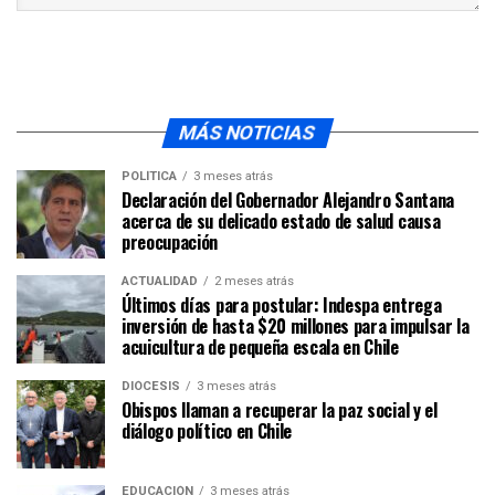
MÁS NOTICIAS
POLÍTICA
3 meses atrás
Declaración del Gobernador Alejandro Santana
acerca de su delicado estado de salud causa
preocupación
ACTUALIDAD
2 meses atrás
Últimos días para postular: Indespa entrega
inversión de hasta $20 millones para impulsar la
acuicultura de pequeña escala en Chile
DIÓCESIS
3 meses atrás
Obispos llaman a recuperar la paz social y el
diálogo político en Chile
EDUCACIÓN
3 meses atrás