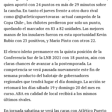
quien aportó con 24 puntos en más de 29 minutos sobre
la cancha. En tanto el jueves frente a otro duro rival
como @@atleticopuertovaras -actual campeón de la
Copa Chile-, los chilotes perdieron por solo un punto,
quedando el marcador en 83 a 82 unidades. Las mejores
manos de los insulares fueron en esta oportunidad Kevin
Rubio con 23 positivos, y Mario Pinto con otros 22.
El elenco isleño permanece en la quinta posición de la
Conferencia Sur de la LNB 2021 con 18 puntos, aún con
claras chances de avanzar a la postemporada. La
competencia se verá pausada nuevamente este fin de
semana producto del balotaje de gobernadores
regionales que tendrá lugar el día domingo. La acción se
retomará los días sábado 19 y domingo 20 del mes en
curso. ABA en calidad de local recibirá a los mismos
últimos rivales.
En jornada sabatina se verá las caras con Atlético Puerto