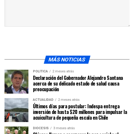
MÁS NOTICIAS
POLÍTICA
2 meses atrás
Declaración del Gobernador Alejandro Santana
acerca de su delicado estado de salud causa
preocupación
ACTUALIDAD
2 meses atrás
Últimos días para postular: Indespa entrega
inversión de hasta $20 millones para impulsar la
acuicultura de pequeña escala en Chile
DIÓCESIS
3 meses atrás