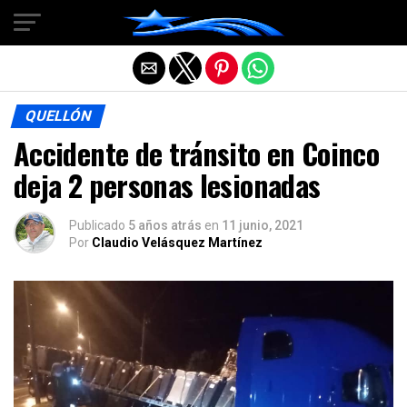
Salir de la versión móvil
QUELLÓN
Accidente de tránsito en Coinco
deja 2 personas lesionadas
Publicado
5 años atrás
en
11 junio, 2021
Por
Claudio Velásquez Martínez