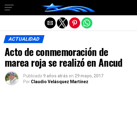
Salir de la versión móvil
ACTUALIDAD
Acto de conmemoración de
marea roja se realizó en Ancud
Publicado
9 años atrás
en
29 mayo, 2017
Por
Claudio Velásquez Martínez