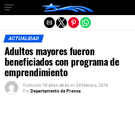
Salir de la versión móvil
ACTUALIDAD
Adultos mayores fueron
beneficiados con programa de
emprendimiento
Publicado
10 años atrás
en
24 febrero, 2016
Por
Departamento de Prensa