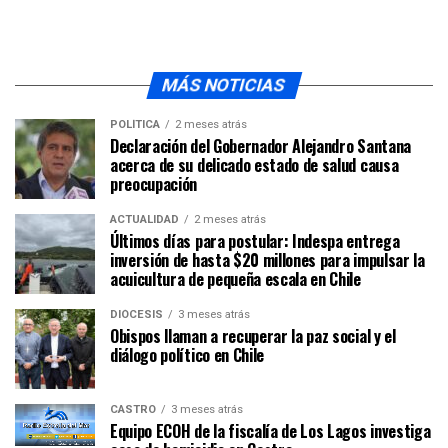
MÁS NOTICIAS
POLÍTICA
2 meses atrás
Declaración del Gobernador Alejandro Santana
acerca de su delicado estado de salud causa
preocupación
ACTUALIDAD
2 meses atrás
Últimos días para postular: Indespa entrega
inversión de hasta $20 millones para impulsar la
acuicultura de pequeña escala en Chile
DIÓCESIS
3 meses atrás
Obispos llaman a recuperar la paz social y el
diálogo político en Chile
CASTRO
3 meses atrás
Equipo ECOH de la fiscalía de Los Lagos investiga