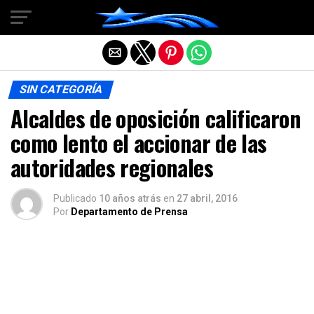
Salir de la versión móvil
SIN CATEGORÍA
Alcaldes de oposición calificaron
como lento el accionar de las
autoridades regionales
Publicado
10 años atrás
en
27 abril, 2016
Por
Departamento de Prensa