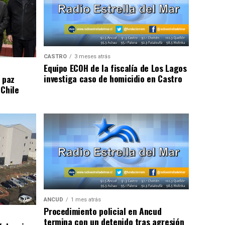
CASTRO
3 meses atrás
Equipo ECOH de la fiscalía de Los Lagos
investiga caso de homicidio en Castro
 paz
 Chile
ANCUD
1 mes atrás
Procedimiento policial en Ancud
termina con un detenido tras agresión