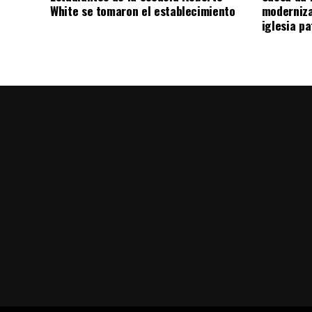
White se tomaron el establecimiento
moderniza
iglesia pa