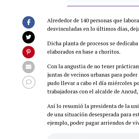
Alrededor de 140 personas que labo
desvinculadas en lo últimos días, de
Dicha planta de procesos se dedicaba
elaborados en base a choritos.
Con la angustia de no tener prácticam
juntas de vecinos urbanas para poder 
pudo llevar a cabo el día miércoles p
trabajadoras con el alcalde de Ancud
Así lo resumió la presidenta de la un
de una situación desesperada para est
ejemplo, poder pagar arriendos de vi