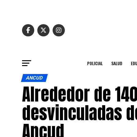
POLICIAL
SALUD
ED
ANCUD
Alrededor de 14
desvinculadas d
Ancud