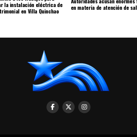
Autoridades acusan enormes 
r la instalación eléctrica de
en materia de atención de sa
trimonial en Villa Quinchao