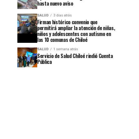
hasta nuevo aviso
SALUD
3 días atrás
Firman histórico convenio que
permitirá ampliar la atención de niñas,
niños y adolescentes con autismo en
las 10 comunas de Chiloé
SALUD
1 semana atrás
Servicio de Salud Chiloé rindió Cuenta
Pública