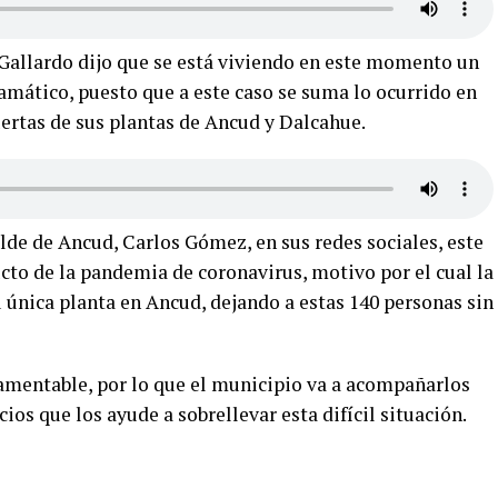
 Gallardo dijo que se está viviendo en este momento un
ático, puesto que a este caso se suma lo ocurrido en
ertas de sus plantas de Ancud y Dalcahue.
lde de Ancud, Carlos Gómez, en sus redes sociales, este
cto de la pandemia de coronavirus, motivo por el cual la
nica planta en Ancud, dejando a estas 140 personas sin
lamentable, por lo que el municipio va a acompañarlos
ios que los ayude a sobrellevar esta difícil situación.