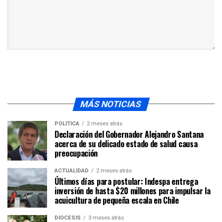
MÁS NOTICIAS
POLÍTICA
2 meses atrás
Declaración del Gobernador Alejandro Santana
acerca de su delicado estado de salud causa
preocupación
ACTUALIDAD
2 meses atrás
Últimos días para postular: Indespa entrega
inversión de hasta $20 millones para impulsar la
acuicultura de pequeña escala en Chile
DIÓCESIS
3 meses atrás