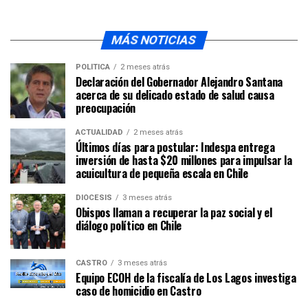
MÁS NOTICIAS
POLÍTICA
2 meses atrás
Declaración del Gobernador Alejandro Santana
acerca de su delicado estado de salud causa
preocupación
ACTUALIDAD
2 meses atrás
Últimos días para postular: Indespa entrega
inversión de hasta $20 millones para impulsar la
acuicultura de pequeña escala en Chile
DIÓCESIS
3 meses atrás
Obispos llaman a recuperar la paz social y el
diálogo político en Chile
CASTRO
3 meses atrás
Equipo ECOH de la fiscalía de Los Lagos investiga
caso de homicidio en Castro