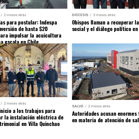
2 meses atrás
DIÓCESIS
3 meses atrás
ías para postular: Indespa
Obispos llaman a recuperar la
nversión de hasta $20
social y el diálogo político en
para impulsar la acuicultura
a escala en Chile
2 meses atrás
SALUD
2 meses atrás
nicio a los trabajos para
Autoridades acusan enormes 
r la instalación eléctrica de
en materia de atención de sa
trimonial en Villa Quinchao