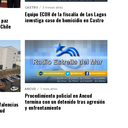
CASTRO
3 meses atrás
Equipo ECOH de la fiscalía de Los Lagos
investiga caso de homicidio en Castro
 paz
 Chile
ANCUD
1 mes atrás
Procedimiento policial en Ancud
termina con un detenido tras agresión
falencias
y enfrentamiento
lud