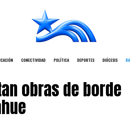
UCACIÓN
CONECTIVIDAD
POLÍTICA
DEPORTES
DIÓCESIS
RA
tan obras de borde
ahue