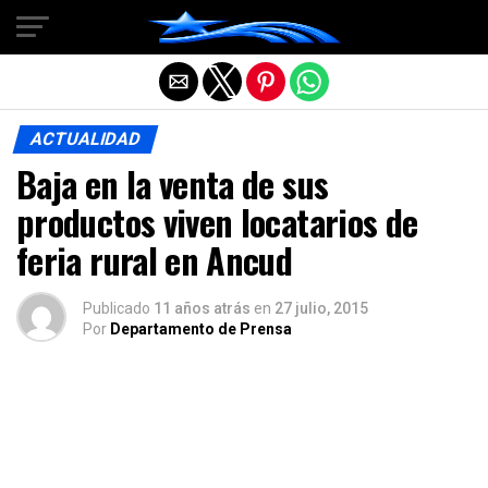
Salir de la versión móvil
ACTUALIDAD
Baja en la venta de sus
productos viven locatarios de
feria rural en Ancud
Publicado
11 años atrás
en
27 julio, 2015
Por
Departamento de Prensa