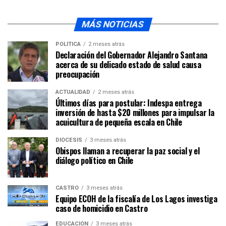
MÁS NOTICIAS
POLÍTICA
2 meses atrás
Declaración del Gobernador Alejandro Santana
acerca de su delicado estado de salud causa
preocupación
ACTUALIDAD
2 meses atrás
Últimos días para postular: Indespa entrega
inversión de hasta $20 millones para impulsar la
acuicultura de pequeña escala en Chile
DIÓCESIS
3 meses atrás
Obispos llaman a recuperar la paz social y el
diálogo político en Chile
CASTRO
3 meses atrás
Equipo ECOH de la fiscalía de Los Lagos investiga
caso de homicidio en Castro
EDUCACIÓN
3 meses atrás