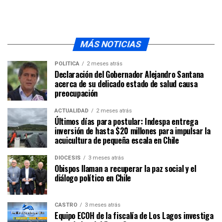
MÁS NOTICIAS
POLÍTICA
2 meses atrás
Declaración del Gobernador Alejandro Santana
acerca de su delicado estado de salud causa
preocupación
ACTUALIDAD
2 meses atrás
Últimos días para postular: Indespa entrega
inversión de hasta $20 millones para impulsar la
acuicultura de pequeña escala en Chile
DIÓCESIS
3 meses atrás
Obispos llaman a recuperar la paz social y el
diálogo político en Chile
CASTRO
3 meses atrás
Equipo ECOH de la fiscalía de Los Lagos investiga