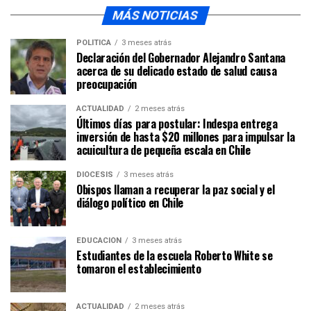
MÁS NOTICIAS
POLÍTICA
3 meses atrás
Declaración del Gobernador Alejandro Santana
acerca de su delicado estado de salud causa
preocupación
ACTUALIDAD
2 meses atrás
Últimos días para postular: Indespa entrega
inversión de hasta $20 millones para impulsar la
acuicultura de pequeña escala en Chile
DIÓCESIS
3 meses atrás
Obispos llaman a recuperar la paz social y el
diálogo político en Chile
EDUCACIÓN
3 meses atrás
Estudiantes de la escuela Roberto White se
tomaron el establecimiento
ACTUALIDAD
2 meses atrás