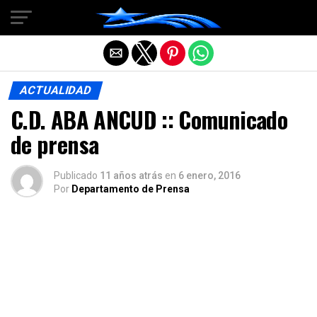
Salir de la versión móvil
ACTUALIDAD
C.D. ABA ANCUD :: Comunicado
de prensa
Publicado
11 años atrás
en
6 enero, 2016
Por
Departamento de Prensa