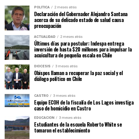
POLÍTICA
2 meses atrás
Declaración del Gobernador Alejandro Santana
acerca de su delicado estado de salud causa
preocupación
ACTUALIDAD
2 meses atrás
Últimos días para postular: Indespa entrega
inversión de hasta $20 millones para impulsar la
acuicultura de pequeña escala en Chile
DIÓCESIS
3 meses atrás
Obispos llaman a recuperar la paz social y el
diálogo político en Chile
CASTRO
3 meses atrás
Equipo ECOH de la fiscalía de Los Lagos investiga
caso de homicidio en Castro
EDUCACIÓN
3 meses atrás
Estudiantes de la escuela Roberto White se
tomaron el establecimiento