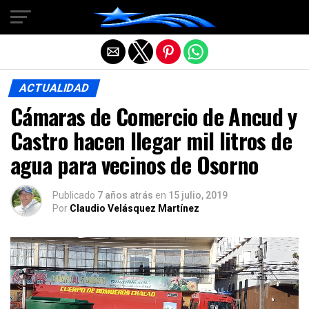
Salir de la versión móvil
ACTUALIDAD
Cámaras de Comercio de Ancud y
Castro hacen llegar mil litros de
agua para vecinos de Osorno
Publicado
7 años atrás
en
15 julio, 2019
Por
Claudio Velásquez Martínez