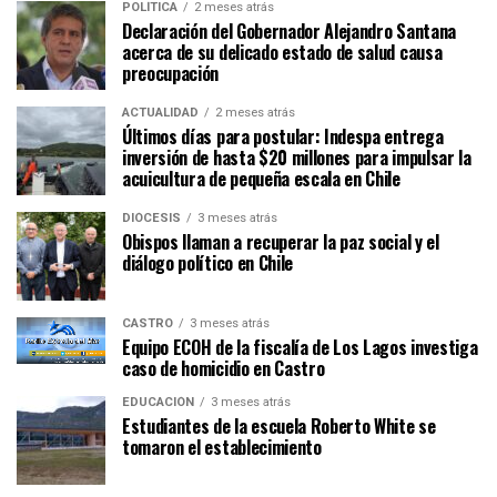
POLÍTICA
2 meses atrás
Declaración del Gobernador Alejandro Santana
acerca de su delicado estado de salud causa
preocupación
ACTUALIDAD
2 meses atrás
Últimos días para postular: Indespa entrega
inversión de hasta $20 millones para impulsar la
acuicultura de pequeña escala en Chile
DIÓCESIS
3 meses atrás
Obispos llaman a recuperar la paz social y el
diálogo político en Chile
CASTRO
3 meses atrás
Equipo ECOH de la fiscalía de Los Lagos investiga
caso de homicidio en Castro
EDUCACIÓN
3 meses atrás
Estudiantes de la escuela Roberto White se
tomaron el establecimiento