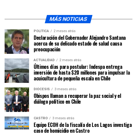
MÁS NOTICIAS
POLÍTICA
2 meses atrás
Declaración del Gobernador Alejandro Santana
acerca de su delicado estado de salud causa
preocupación
ACTUALIDAD
2 meses atrás
Últimos días para postular: Indespa entrega
inversión de hasta $20 millones para impulsar la
acuicultura de pequeña escala en Chile
DIÓCESIS
3 meses atrás
Obispos llaman a recuperar la paz social y el
diálogo político en Chile
CASTRO
3 meses atrás
Equipo ECOH de la fiscalía de Los Lagos investiga
caso de homicidio en Castro