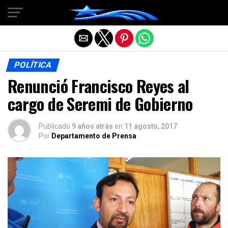
Salir de la versión móvil
POLÍTICA
Renunció Francisco Reyes al
cargo de Seremi de Gobierno
Publicado
9 años atrás
en
11 agosto, 2017
Por
Departamento de Prensa