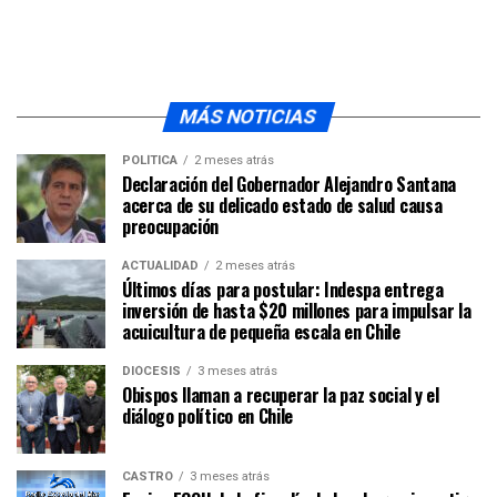
MÁS NOTICIAS
POLÍTICA
2 meses atrás
Declaración del Gobernador Alejandro Santana
acerca de su delicado estado de salud causa
preocupación
ACTUALIDAD
2 meses atrás
Últimos días para postular: Indespa entrega
inversión de hasta $20 millones para impulsar la
acuicultura de pequeña escala en Chile
DIÓCESIS
3 meses atrás
Obispos llaman a recuperar la paz social y el
diálogo político en Chile
CASTRO
3 meses atrás