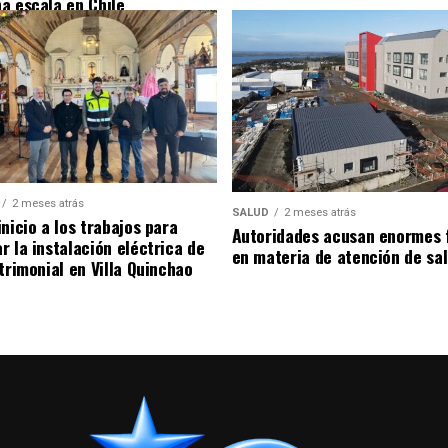
a escala en Chile
2 meses atrás
SALUD
2 meses atrás
nicio a los trabajos para
Autoridades acusan enormes 
r la instalación eléctrica de
en materia de atención de sa
trimonial en Villa Quinchao