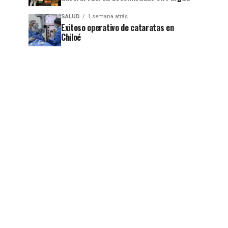
SALUD
1 semana atrás
Exitoso operativo de cataratas en
Chiloé