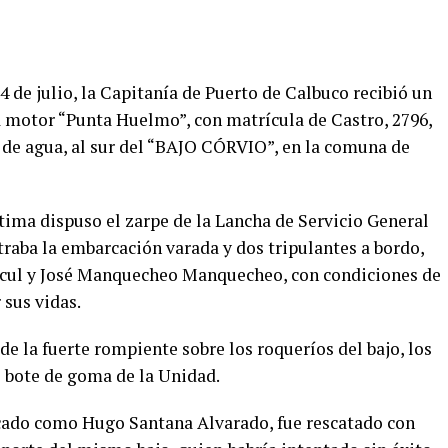
de julio, la Capitanía de Puerto de Calbuco recibió un
 motor “Punta Huelmo”, con matrícula de Castro, 2796,
s de agua, al sur del “BAJO CÓRVIO”, en la comuna de
rítima dispuso el zarpe de la Lancha de Servicio General
traba la embarcación varada y dos tripulantes a bordo,
ecul y José Manquecheo Manquecheo, con condiciones de
 sus vidas.
 la fuerte rompiente sobre los roqueríos del bajo, los
 bote de goma de la Unidad.
ficado como Hugo Santana Alvarado, fue rescatado con