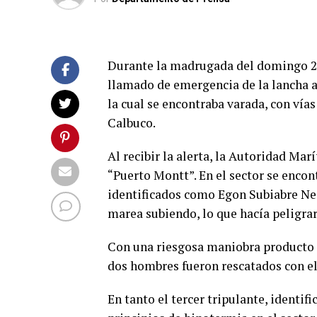
Durante la madrugada del domingo 24 
llamado de emergencia de la lancha a
la cual se encontraba varada, con vía
Calbuco.
Al recibir la alerta, la Autoridad Ma
“Puerto Montt”. En el sector se encon
identificados como Egon Subiabre N
marea subiendo, lo que hacía peligrar
Con una riesgosa maniobra producto de
dos hombres fueron rescatados con el
En tanto el tercer tripulante, identi