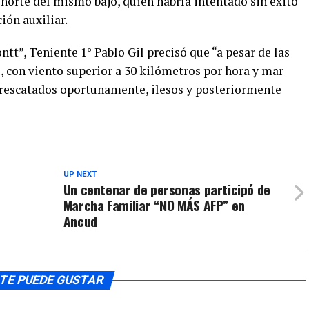
 norte del mismo bajo, quien habría intentado sin éxito
ión auxiliar.
t”, Teniente 1° Pablo Gil precisó que “a pesar de las
 con viento superior a 30 kilómetros por hora y mar
n rescatados oportunamente, ilesos y posteriormente
UP NEXT
Un centenar de personas participó de
Marcha Familiar “NO MÁS AFP” en
Ancud
TE PUEDE GUSTAR