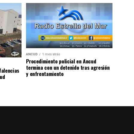
ANCUD
1 mes atrás
Procedimiento policial en Ancud
termina con un detenido tras agresión
falencias
y enfrentamiento
lud