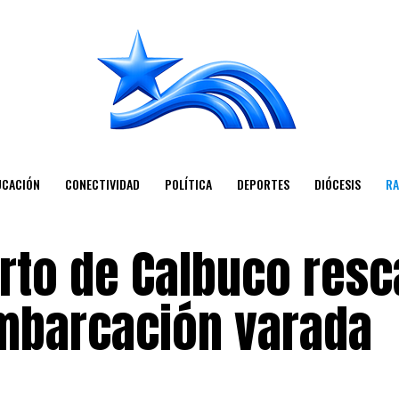
UCACIÓN
CONECTIVIDAD
POLÍTICA
DEPORTES
DIÓCESIS
RA
rto de Calbuco resc
embarcación varada