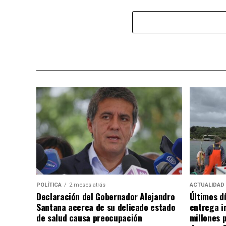
POLÍTICA
2 meses atrás
ACTUALIDAD
Declaración del Gobernador Alejandro
Últimos d
Santana acerca de su delicado estado
entrega i
de salud causa preocupación
millones 