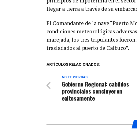
principios de hipotermia en el sector
llegar a tierra a través de su embarcac
El Comandante de la nave “Puerto Mont
condiciones meteorológicas adversas,
marejada, los tres tripulantes fuero
trasladados al puerto de Calbuco”.
ARTÍCULOS RELACIONADOS:
NO TE PIERDAS
Gobierno Regional: cabildos
provinciales concluyeron
exitosamente