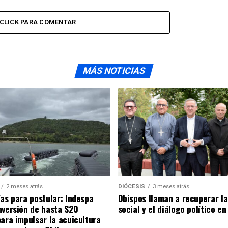
CLICK PARA COMENTAR
MÁS NOTICIAS
2 meses atrás
DIÓCESIS
3 meses atrás
ías para postular: Indespa
Obispos llaman a recuperar la
nversión de hasta $20
social y el diálogo político en
para impulsar la acuicultura