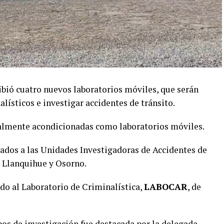
ibió cuatro nuevos laboratorios móviles, que serán
alísticos e investigar accidentes de tránsito.
ialmente acondicionadas como laboratorios móviles.
gados a las Unidades Investigadoras de Accidentes de
, Llanquihue y Osorno.
ado al Laboratorio de Criminalística,
LABOCAR
, de
os de investigación fue destacada por la delegada