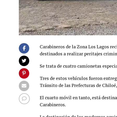
Carabineros de la Zona Los Lagos rec
destinados a realizar peritajes crimin
Se trata de cuatro camionetas espec
Tres de estos vehículos fueron entre
Tránsito de las Prefecturas de Chiloé
El cuarto móvil en tanto, está destin
Carabineros.
La destinación de los modernos equip