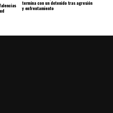
termina con un detenido tras agresión
falencias
y enfrentamiento
lud