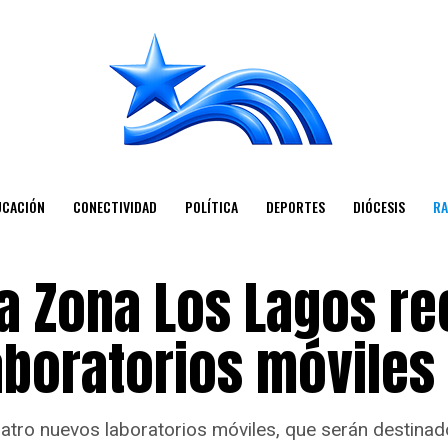
UCACIÓN
CONECTIVIDAD
POLÍTICA
DEPORTES
DIÓCESIS
RA
a Zona Los Lagos re
aboratorios móviles
tro nuevos laboratorios móviles, que serán destinados 