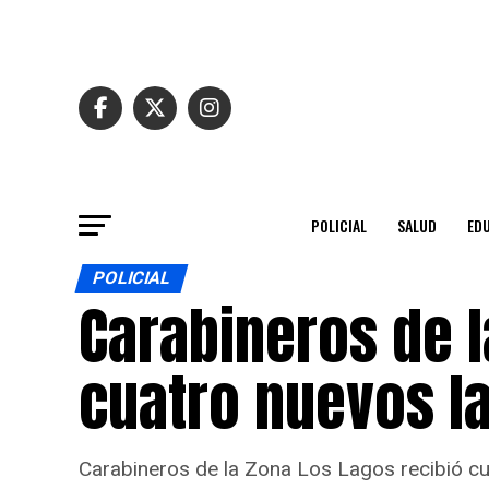
POLICIAL
SALUD
ED
POLICIAL
Carabineros de l
cuatro nuevos l
Carabineros de la Zona Los Lagos recibió cua