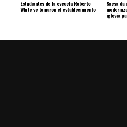
Estudiantes de la escuela Roberto
Saesa da i
White se tomaron el establecimiento
moderniza
iglesia pa