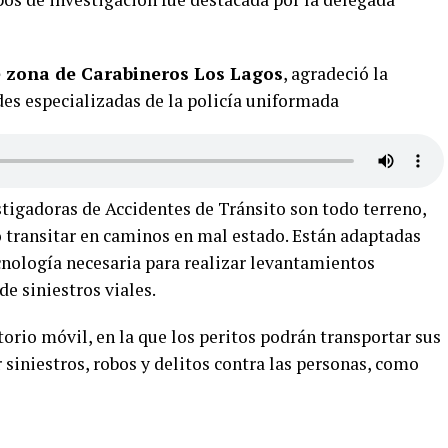
de zona de Carabineros Los Lagos
, agradeció la
des especializadas de la policía uniformada
tigadoras de Accidentes de Tránsito son todo terreno,
 o transitar en caminos en mal estado. Están adaptadas
cnología necesaria para realizar levantamientos
de siniestros viales.
torio móvil, en la que los peritos podrán transportar sus
siniestros, robos y delitos contra las personas, como