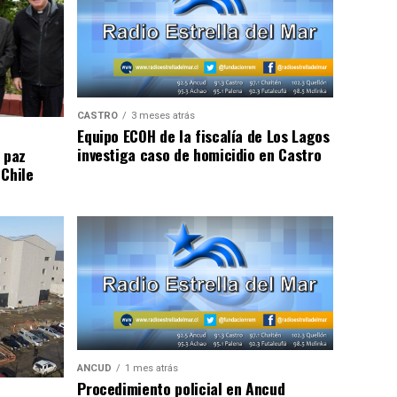
CASTRO
3 meses atrás
Equipo ECOH de la fiscalía de Los Lagos
investiga caso de homicidio en Castro
 paz
 Chile
ANCUD
1 mes atrás
Procedimiento policial en Ancud