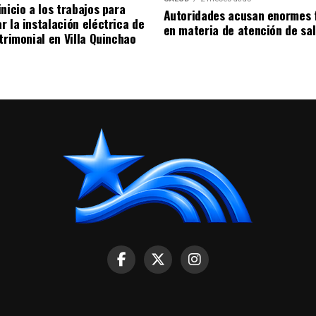
nicio a los trabajos para
Autoridades acusan enormes 
r la instalación eléctrica de
en materia de atención de sa
trimonial en Villa Quinchao