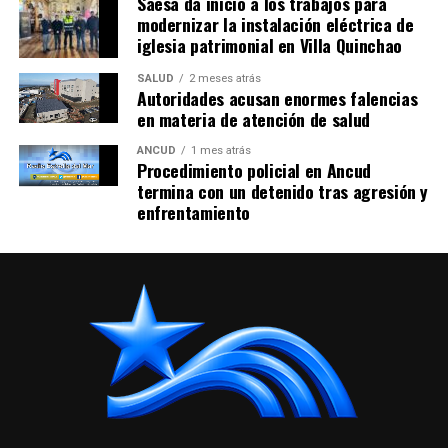
Saesa da inicio a los trabajos para
modernizar la instalación eléctrica de
iglesia patrimonial en Villa Quinchao
SALUD
2 meses atrás
Autoridades acusan enormes falencias
en materia de atención de salud
ANCUD
1 mes atrás
Procedimiento policial en Ancud
termina con un detenido tras agresión y
enfrentamiento