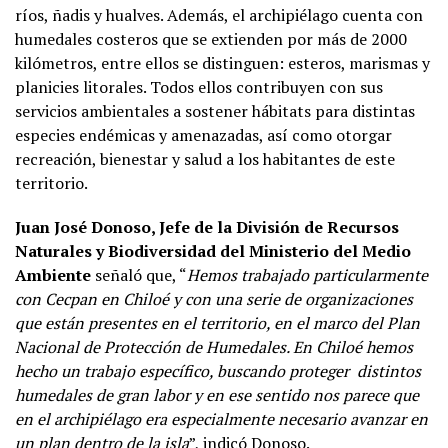
ríos, ñadis y hualves. Además, el archipiélago cuenta con
humedales costeros que se extienden por más de 2000
kilómetros, entre ellos se distinguen: esteros, marismas y
planicies litorales. Todos ellos contribuyen con sus
servicios ambientales a sostener hábitats para distintas
especies endémicas y amenazadas, así como otorgar
recreación, bienestar y salud a los habitantes de este
territorio.
Juan José Donoso, Jefe de la División de Recursos
Naturales y Biodiversidad del Ministerio del Medio
Ambiente
señaló que, “
Hemos trabajado particularmente
con Cecpan en Chiloé y con una serie de organizaciones
que están presentes en el territorio, en el marco del Plan
Nacional de Protección de Humedales. En Chiloé hemos
hecho un trabajo específico, buscando proteger distintos
humedales de gran labor y en ese sentido nos parece que
en el archipiélago era especialmente necesario avanzar en
un plan dentro de la isla
”, indicó Donoso.