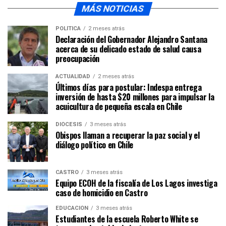
MÁS NOTICIAS
POLÍTICA
2 meses atrás
Declaración del Gobernador Alejandro Santana
acerca de su delicado estado de salud causa
preocupación
ACTUALIDAD
2 meses atrás
Últimos días para postular: Indespa entrega
inversión de hasta $20 millones para impulsar la
acuicultura de pequeña escala en Chile
DIÓCESIS
3 meses atrás
Obispos llaman a recuperar la paz social y el
diálogo político en Chile
CASTRO
3 meses atrás
Equipo ECOH de la fiscalía de Los Lagos investiga
caso de homicidio en Castro
EDUCACIÓN
3 meses atrás
Estudiantes de la escuela Roberto White se