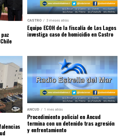
CASTRO
3 meses atrás
Equipo ECOH de la fiscalía de Los Lagos
investiga caso de homicidio en Castro
 paz
 Chile
ANCUD
1 mes atrás
Procedimiento policial en Ancud
termina con un detenido tras agresión
falencias
y enfrentamiento
lud