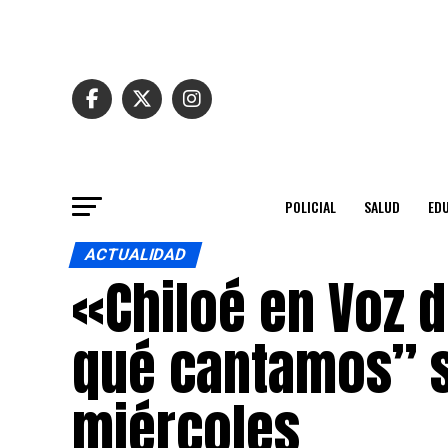
POLICIAL
SALUD
ED
ACTUALIDAD
«Chiloé en Voz d
qué cantamos” s
miércoles