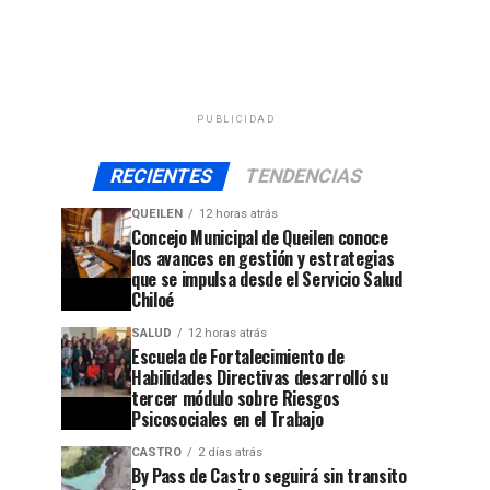
PUBLICIDAD
RECIENTES
TENDENCIAS
QUEILEN
12 horas atrás
Concejo Municipal de Queilen conoce
los avances en gestión y estrategias
que se impulsa desde el Servicio Salud
Chiloé
SALUD
12 horas atrás
Escuela de Fortalecimiento de
Habilidades Directivas desarrolló su
tercer módulo sobre Riesgos
Psicosociales en el Trabajo
CASTRO
2 días atrás
By Pass de Castro seguirá sin transito