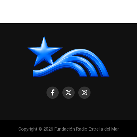
Copyright © 2026 Fundación Radio Estrella del Mar