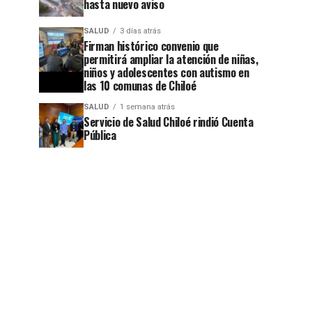
hasta nuevo aviso
SALUD
3 días atrás
Firman histórico convenio que
permitirá ampliar la atención de niñas,
niños y adolescentes con autismo en
las 10 comunas de Chiloé
SALUD
1 semana atrás
Servicio de Salud Chiloé rindió Cuenta
Pública