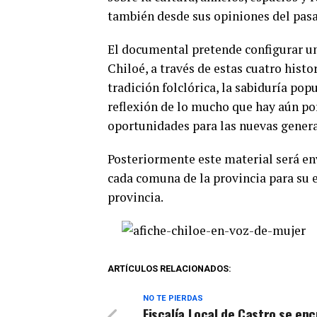
también desde sus opiniones del pasa
El documental pretende configurar u
Chiloé, a través de estas cuatro histo
tradición folclórica, la sabiduría pop
reflexión de lo mucho que hay aún po
oportunidades para las nuevas genera
Posteriormente este material será en
cada comuna de la provincia para su 
provincia.
ARTÍCULOS RELACIONADOS:
NO TE PIERDAS
Fiscalía Local de Castro se en