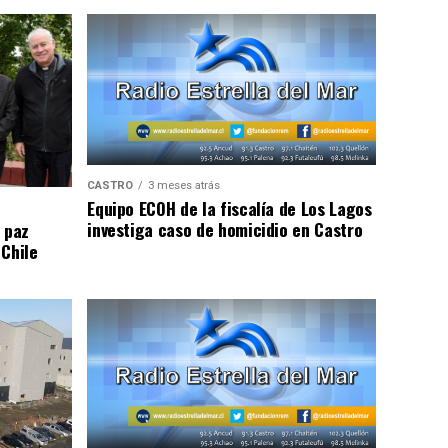
CASTRO
3 meses atrás
Equipo ECOH de la fiscalía de Los Lagos
investiga caso de homicidio en Castro
 paz
 Chile