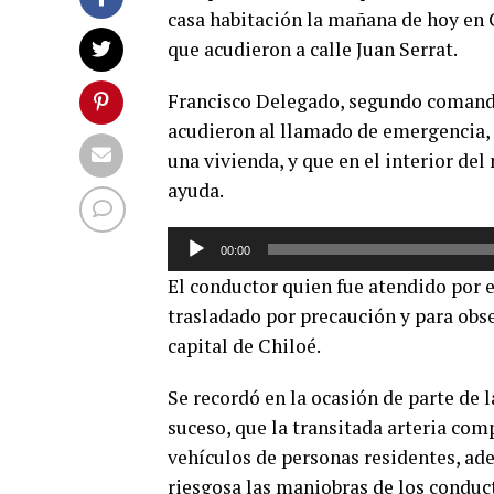
casa habitación la mañana de hoy en 
que acudieron a calle Juan Serrat.
Francisco Delegado, segundo comanda
acudieron al llamado de emergencia,
una vivienda, y que en el interior de
ayuda.
Reproductor
00:00
de
El conductor quien fue atendido por e
audio
trasladado por precaución y para obser
capital de Chiloé.
Se recordó en la ocasión de parte de 
suceso, que la transitada arteria com
vehículos de personas residentes, ade
riesgosa las maniobras de los conduct