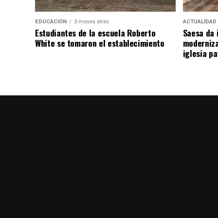
EDUCACIÓN
3 meses atrás
ACTUALIDAD
Estudiantes de la escuela Roberto
Saesa da i
White se tomaron el establecimiento
moderniza
iglesia pa