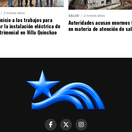
2 meses atrás
SALUD
2 meses atrás
nicio a los trabajos para
Autoridades acusan enormes 
r la instalación eléctrica de
en materia de atención de sa
trimonial en Villa Quinchao