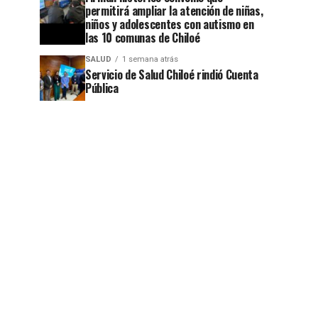
permitirá ampliar la atención de niñas,
niños y adolescentes con autismo en
las 10 comunas de Chiloé
SALUD
1 semana atrás
Servicio de Salud Chiloé rindió Cuenta
Pública
jo