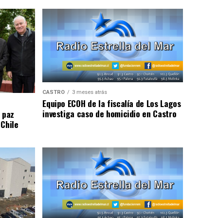
CASTRO
3 meses atrás
Equipo ECOH de la fiscalía de Los Lagos
investiga caso de homicidio en Castro
 paz
 Chile