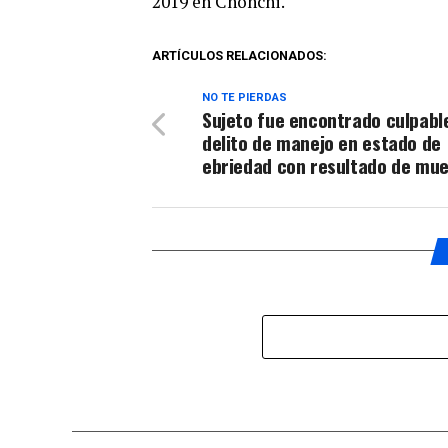
2019 en Chonchi.
ARTÍCULOS RELACIONADOS:
NO TE PIERDAS
Sujeto fue encontrado culpabl
delito de manejo en estado de
ebriedad con resultado de mu