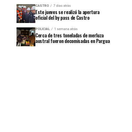
CASTRO
7 días atrás
Este jueves se realizó la apertura
oficial del by pass de Castro
POLICIAL
1 semana atrás
Cerca de tres toneladas de merluza
austral fueron decomisadas en Pargua