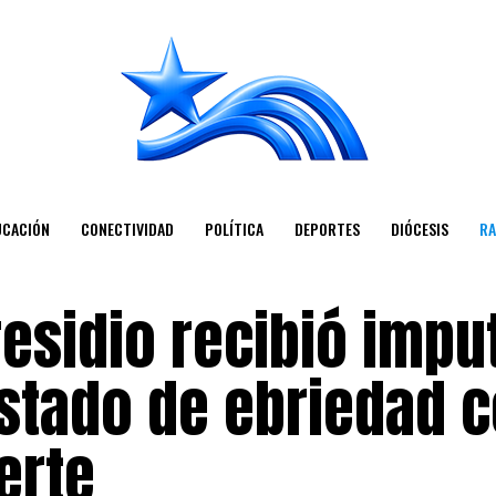
UCACIÓN
CONECTIVIDAD
POLÍTICA
DEPORTES
DIÓCESIS
RA
esidio recibió impu
stado de ebriedad 
erte