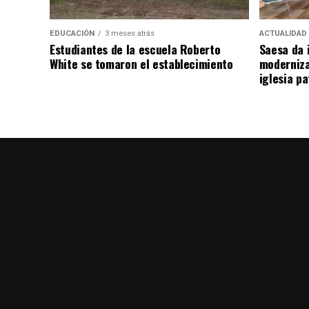
EDUCACIÓN
3 meses atrás
ACTUALIDAD
Estudiantes de la escuela Roberto
Saesa da i
White se tomaron el establecimiento
moderniza
iglesia pa