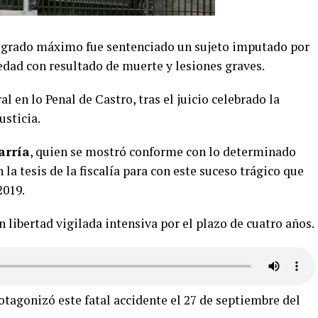
u grado máximo fue sentenciado un sujeto imputado por
edad con resultado de muerte y lesiones graves.
al en lo Penal de Castro, tras el juicio celebrado la
sticia.
Barría
, quien se mostró conforme con lo determinado
la tesis de la fiscalía para con este suceso trágico que
2019.
 libertad vigilada intensiva por el plazo de cuatro años.
tagonizó este fatal accidente el 27 de septiembre del