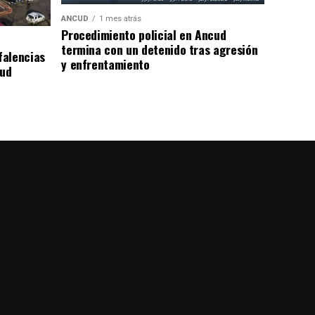
ANCUD
1 mes atrás
Procedimiento policial en Ancud
termina con un detenido tras agresión
falencias
y enfrentamiento
lud