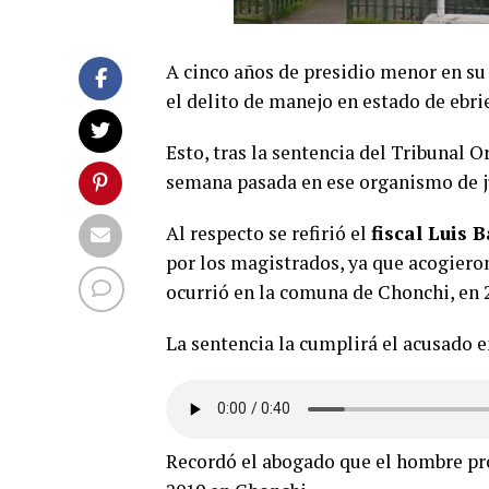
A cinco años de presidio menor en s
el delito de manejo en estado de ebri
Esto, tras la sentencia del Tribunal Or
semana pasada en ese organismo de ju
Al respecto se refirió el
fiscal Luis 
por los magistrados, ya que acogieron 
ocurrió en la comuna de Chonchi, en 
La sentencia la cumplirá el acusado en
Recordó el abogado que el hombre pro