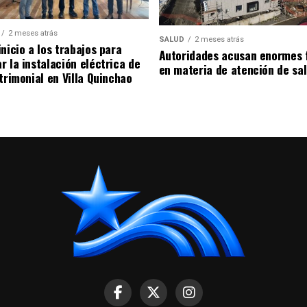
2 meses atrás
SALUD
2 meses atrás
nicio a los trabajos para
Autoridades acusan enormes 
r la instalación eléctrica de
en materia de atención de sa
trimonial en Villa Quinchao