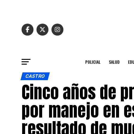
POLICIAL
SALUD
ED
CASTRO
Cinco años de pr
por manejo en e
resultado de mu