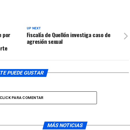
UP NEXT
e por
Fiscalía de Quellón investiga caso de
agresión sexual
erte
TE PUEDE GUSTAR
CLICK PARA COMENTAR
MÁS NOTICIAS