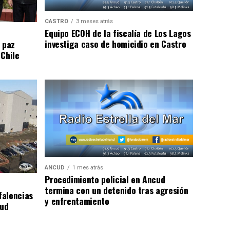
CASTRO
3 meses atrás
Equipo ECOH de la fiscalía de Los Lagos
investiga caso de homicidio en Castro
 paz
 Chile
ANCUD
1 mes atrás
Procedimiento policial en Ancud
termina con un detenido tras agresión
falencias
y enfrentamiento
lud