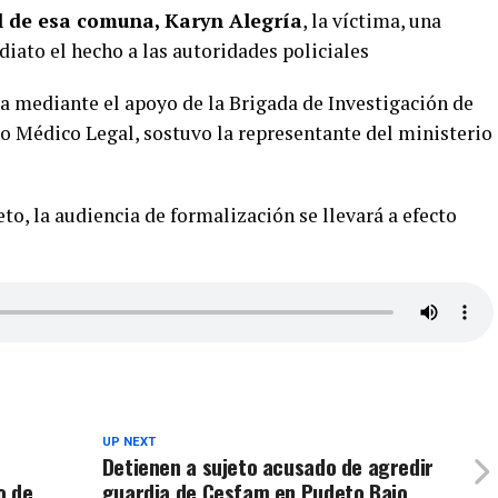
l de esa comuna, Karyn Alegría
, la víctima, una
iato el hecho a las autoridades policiales
 mediante el apoyo de la Brigada de Investigación de
io Médico Legal, sostuvo la representante del ministerio
to, la audiencia de formalización se llevará a efecto
UP NEXT
Detienen a sujeto acusado de agredir
o de
guardia de Cesfam en Pudeto Bajo