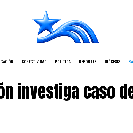
UCACIÓN
CONECTIVIDAD
POLÍTICA
DEPORTES
DIÓCESIS
RA
lón investiga caso d