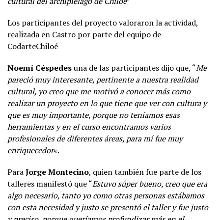
cultural del archipiélago de Chiloé
”
Los participantes del proyecto valoraron la actividad,
realizada en Castro por parte del equipo de
CodarteChiloé
Noemí Céspedes
una de las participantes dijo que, “
Me
pareció muy interesante, pertinente a nuestra realidad
cultural, yo creo que me motivó a conocer más como
realizar un proyecto en lo que tiene que ver con cultura y
que es muy importante, porque no teníamos esas
herramientas y en el curso encontramos varios
profesionales de diferentes áreas, para mí fue muy
enriquecedor
«.
Para
Jorge Montecino
, quien también fue parte de los
talleres manifestó que “
Estuvo súper bueno, creo que era
algo necesario, tanto yo como otras personas estábamos
con esta necesidad y justo se presentó el taller y fue justo
y preciso, porque queríamos profundizar más en el