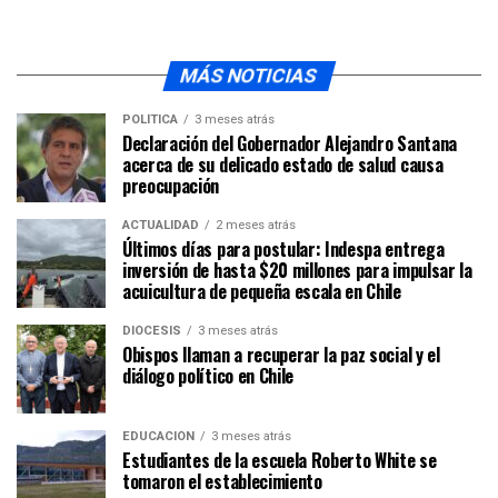
MÁS NOTICIAS
POLÍTICA
3 meses atrás
Declaración del Gobernador Alejandro Santana
acerca de su delicado estado de salud causa
preocupación
ACTUALIDAD
2 meses atrás
Últimos días para postular: Indespa entrega
inversión de hasta $20 millones para impulsar la
acuicultura de pequeña escala en Chile
DIÓCESIS
3 meses atrás
Obispos llaman a recuperar la paz social y el
diálogo político en Chile
EDUCACIÓN
3 meses atrás
Estudiantes de la escuela Roberto White se
tomaron el establecimiento