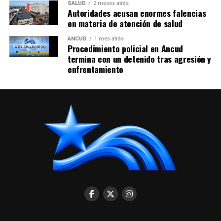
SALUD
2 meses atrás
Autoridades acusan enormes falencias
en materia de atención de salud
ANCUD
1 mes atrás
Procedimiento policial en Ancud
termina con un detenido tras agresión y
enfrentamiento