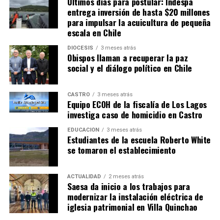
Últimos días para postular: Indespa
entrega inversión de hasta $20 millones
para impulsar la acuicultura de pequeña
escala en Chile
DIÓCESIS
3 meses atrás
Obispos llaman a recuperar la paz
social y el diálogo político en Chile
CASTRO
3 meses atrás
Equipo ECOH de la fiscalía de Los Lagos
investiga caso de homicidio en Castro
EDUCACIÓN
3 meses atrás
Estudiantes de la escuela Roberto White
se tomaron el establecimiento
ACTUALIDAD
2 meses atrás
Saesa da inicio a los trabajos para
modernizar la instalación eléctrica de
iglesia patrimonial en Villa Quinchao