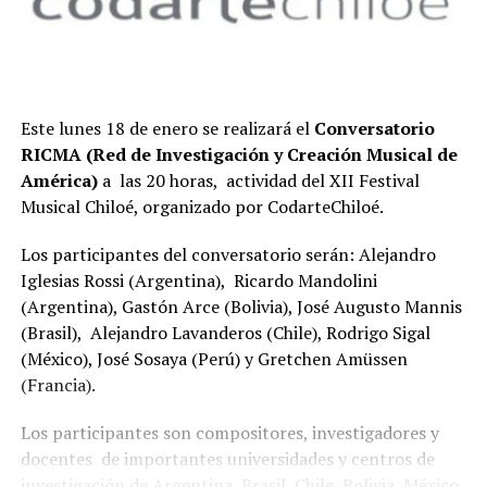
Este lunes 18 de enero se realizará el
Conversatorio
RICMA (Red de Investigación y Creación Musical de
América)
a las 20 horas, actividad del XII Festival
Musical Chiloé, organizado por CodarteChiloé.
Los participantes del conversatorio serán: Alejandro
Iglesias Rossi (Argentina), Ricardo Mandolini
(Argentina), Gastón Arce (Bolivia), José Augusto Mannis
(Brasil), Alejandro Lavanderos (Chile), Rodrigo Sigal
(México), José Sosaya (Perú) y Gretchen Amüssen
(Francia).
Los participantes son compositores, investigadores y
docentes de importantes universidades y centros de
investigación de Argentina, Brasil, Chile, Bolivia, México