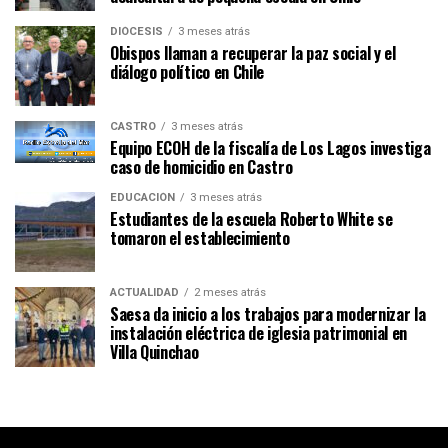
DIÓCESIS
3 meses atrás
Obispos llaman a recuperar la paz social y el
diálogo político en Chile
CASTRO
3 meses atrás
Equipo ECOH de la fiscalía de Los Lagos investiga
caso de homicidio en Castro
EDUCACIÓN
3 meses atrás
Estudiantes de la escuela Roberto White se
tomaron el establecimiento
ACTUALIDAD
2 meses atrás
Saesa da inicio a los trabajos para modernizar la
instalación eléctrica de iglesia patrimonial en
Villa Quinchao