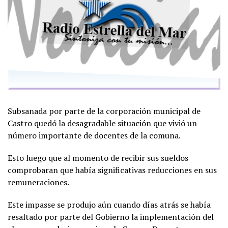
Subsanada por parte de la corporación municipal de
Castro quedó la desagradable situación que vivió un
número importante de docentes de la comuna.
Esto luego que al momento de recibir sus sueldos
comprobaran que había significativas reducciones en sus
remuneraciones.
Este impasse se produjo aún cuando días atrás se había
resaltado por parte del Gobierno la implementación del