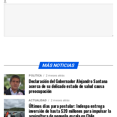
Δ
MÁS NOTICIAS
POLÍTICA
2 meses atrás
Declaración del Gobernador Alejandro Santana
acerca de su delicado estado de salud causa
preocupación
ACTUALIDAD
2 meses atrás
Últimos días para postular: Indespa entrega
inversión de hasta $20 millones para impulsar la
acuicultura de pequeña escala en Chile