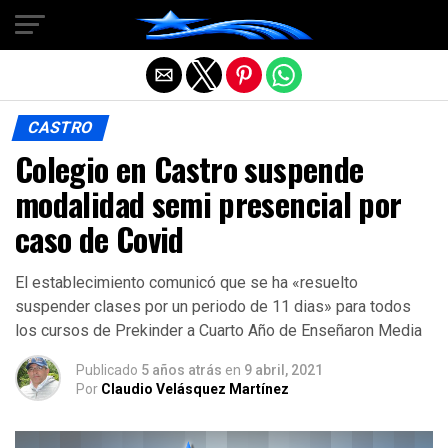
Salir de la versión móvil
CASTRO
Colegio en Castro suspende
modalidad semi presencial por
caso de Covid
El establecimiento comunicó que se ha «resuelto
suspender clases por un periodo de 11 dias» para todos
los cursos de Prekinder a Cuarto Año de Enseñaron Media
Publicado
5 años atrás
en
9 abril, 2021
Por
Claudio Velásquez Martínez