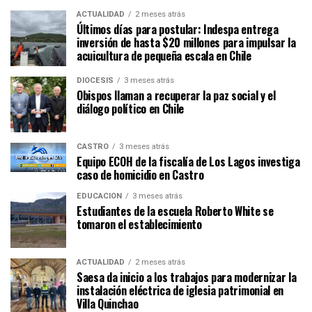
ACTUALIDAD
2 meses atrás
Últimos días para postular: Indespa entrega
inversión de hasta $20 millones para impulsar la
acuicultura de pequeña escala en Chile
DIÓCESIS
3 meses atrás
Obispos llaman a recuperar la paz social y el
diálogo político en Chile
CASTRO
3 meses atrás
Equipo ECOH de la fiscalía de Los Lagos investiga
caso de homicidio en Castro
EDUCACIÓN
3 meses atrás
Estudiantes de la escuela Roberto White se
tomaron el establecimiento
ACTUALIDAD
2 meses atrás
Saesa da inicio a los trabajos para modernizar la
instalación eléctrica de iglesia patrimonial en
Villa Quinchao