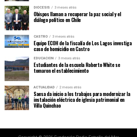
DIÓCESIS
3 meses atrás
Obispos llaman a recuperar la paz social y el
diálogo político en Chile
CASTRO
3 meses atrás
Equipo ECOH de la fiscalía de Los Lagos investiga
caso de homicidio en Castro
EDUCACIÓN
3 meses atrás
Estudiantes de la escuela Roberto White se
tomaron el establecimiento
ACTUALIDAD
2 meses atrás
Saesa da inicio a los trabajos para modernizar la
instalación eléctrica de iglesia patrimonial en
Villa Quinchao