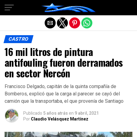
Salir de la versión móvil
CASTRO
16 mil litros de pintura
antifouling fueron derramados
en sector Nercón
Francisco Delgado, capitán de la quinta compañía de
Bomberos, explicó que la carga al parecer se cayó del
camión que la transportaba, el que provenía de Santiago
Publicado
5 años atrás
en
9 abril, 2021
Por
Claudio Velásquez Martínez