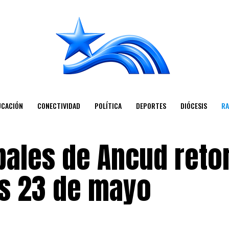
UCACIÓN
CONECTIVIDAD
POLÍTICA
DEPORTES
DIÓCESIS
RA
pales de Ancud reto
es 23 de mayo