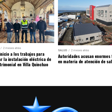
2 meses atrás
SALUD
2 meses atrás
nicio a los trabajos para
Autoridades acusan enormes 
r la instalación eléctrica de
en materia de atención de sa
trimonial en Villa Quinchao