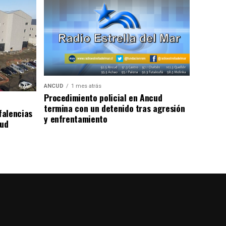
ANCUD
1 mes atrás
Procedimiento policial en Ancud
termina con un detenido tras agresión
falencias
y enfrentamiento
lud