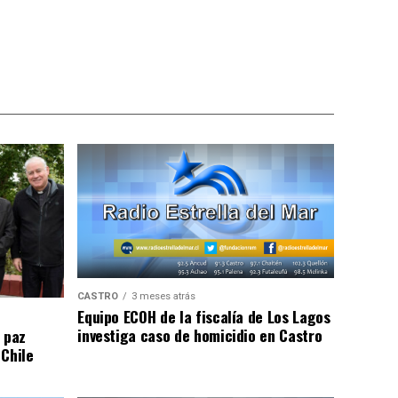
CASTRO
3 meses atrás
Equipo ECOH de la fiscalía de Los Lagos
investiga caso de homicidio en Castro
 paz
 Chile