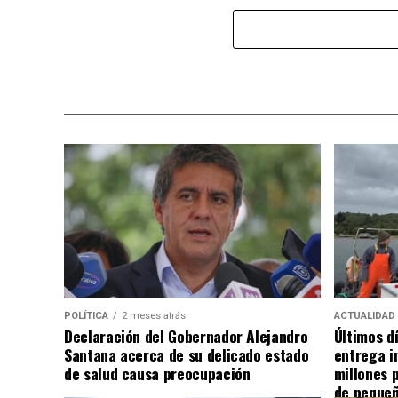
POLÍTICA
2 meses atrás
ACTUALIDAD
Declaración del Gobernador Alejandro
Últimos d
Santana acerca de su delicado estado
entrega i
de salud causa preocupación
millones 
de pequeñ