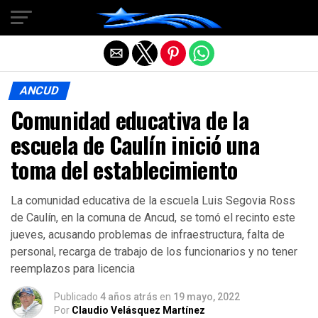
Salir de la versión móvil
ANCUD
Comunidad educativa de la
escuela de Caulín inició una
toma del establecimiento
La comunidad educativa de la escuela Luis Segovia Ross
de Caulín, en la comuna de Ancud, se tomó el recinto este
jueves, acusando problemas de infraestructura, falta de
personal, recarga de trabajo de los funcionarios y no tener
reemplazos para licencia
Publicado
4 años atrás
en
19 mayo, 2022
Por
Claudio Velásquez Martínez