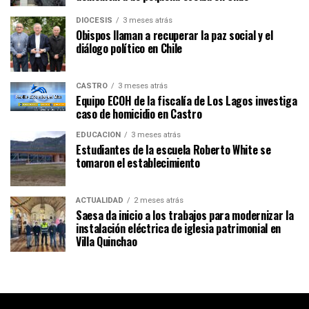
DIÓCESIS
3 meses atrás
Obispos llaman a recuperar la paz social y el
diálogo político en Chile
CASTRO
3 meses atrás
Equipo ECOH de la fiscalía de Los Lagos investiga
caso de homicidio en Castro
EDUCACIÓN
3 meses atrás
Estudiantes de la escuela Roberto White se
tomaron el establecimiento
ACTUALIDAD
2 meses atrás
Saesa da inicio a los trabajos para modernizar la
instalación eléctrica de iglesia patrimonial en
Villa Quinchao