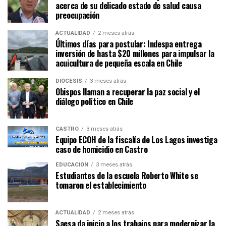
acerca de su delicado estado de salud causa
preocupación
ACTUALIDAD
2 meses atrás
Últimos días para postular: Indespa entrega
inversión de hasta $20 millones para impulsar la
acuicultura de pequeña escala en Chile
DIÓCESIS
3 meses atrás
Obispos llaman a recuperar la paz social y el
diálogo político en Chile
CASTRO
3 meses atrás
Equipo ECOH de la fiscalía de Los Lagos investiga
caso de homicidio en Castro
EDUCACIÓN
3 meses atrás
Estudiantes de la escuela Roberto White se
tomaron el establecimiento
ACTUALIDAD
2 meses atrás
Saesa da inicio a los trabajos para modernizar la