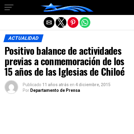
Salir de la versión móvil
ACTUALIDAD
Positivo balance de actividades
previas a conmemoración de los
15 años de las Iglesias de Chiloé
Publicado
11 años atrás
en
4 diciembre, 2015
Por
Departamento de Prensa