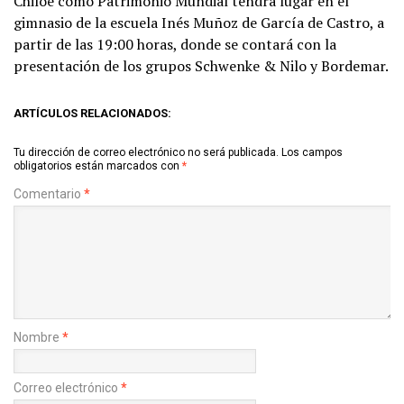
Chiloé como Patrimonio Mundial tendrá lugar en el
gimnasio de la escuela Inés Muñoz de García de Castro, a
partir de las 19:00 horas, donde se contará con la
presentación de los grupos Schwenke & Nilo y Bordemar.
ARTÍCULOS RELACIONADOS:
Tu dirección de correo electrónico no será publicada.
Los campos
obligatorios están marcados con
*
Comentario
*
Nombre
*
Correo electrónico
*