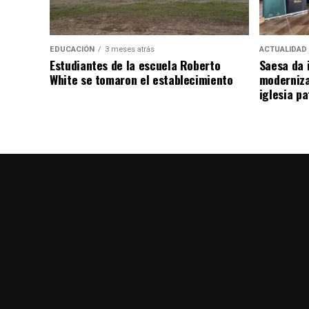
EDUCACIÓN
3 meses atrás
ACTUALIDAD
Estudiantes de la escuela Roberto
Saesa da i
White se tomaron el establecimiento
moderniza
iglesia pa