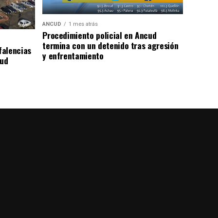
ANCUD
1 mes atrás
Procedimiento policial en Ancud
termina con un detenido tras agresión
falencias
y enfrentamiento
lud