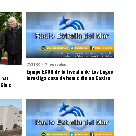
CASTRO
3 meses atrás
Equipo ECOH de la fiscalía de Los Lagos
investiga caso de homicidio en Castro
 paz
 Chile