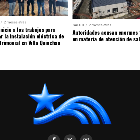
2 meses atrás
SALUD
2 meses atrás
nicio a los trabajos para
Autoridades acusan enormes 
r la instalación eléctrica de
en materia de atención de sa
trimonial en Villa Quinchao