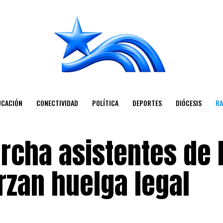
UCACIÓN
CONECTIVIDAD
POLÍTICA
DEPORTES
DIÓCESIS
RA
rcha asistentes de 
rzan huelga legal