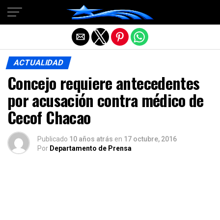
Salir de la versión móvil
ACTUALIDAD
Concejo requiere antecedentes
por acusación contra médico de
Cecof Chacao
Publicado
10 años atrás
en
17 octubre, 2016
Por
Departamento de Prensa