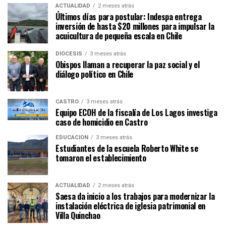
ACTUALIDAD
2 meses atrás
Últimos días para postular: Indespa entrega
inversión de hasta $20 millones para impulsar la
acuicultura de pequeña escala en Chile
DIÓCESIS
3 meses atrás
Obispos llaman a recuperar la paz social y el
diálogo político en Chile
CASTRO
3 meses atrás
Equipo ECOH de la fiscalía de Los Lagos investiga
caso de homicidio en Castro
EDUCACIÓN
3 meses atrás
Estudiantes de la escuela Roberto White se
tomaron el establecimiento
ACTUALIDAD
2 meses atrás
Saesa da inicio a los trabajos para modernizar la
instalación eléctrica de iglesia patrimonial en
Villa Quinchao