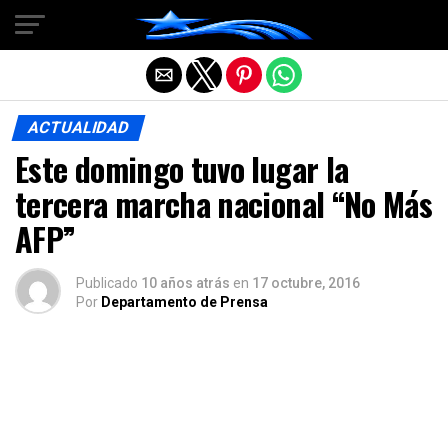
Salir de la versión móvil
ACTUALIDAD
Este domingo tuvo lugar la
tercera marcha nacional “No Más
AFP”
Publicado
10 años atrás
en
17 octubre, 2016
Por
Departamento de Prensa