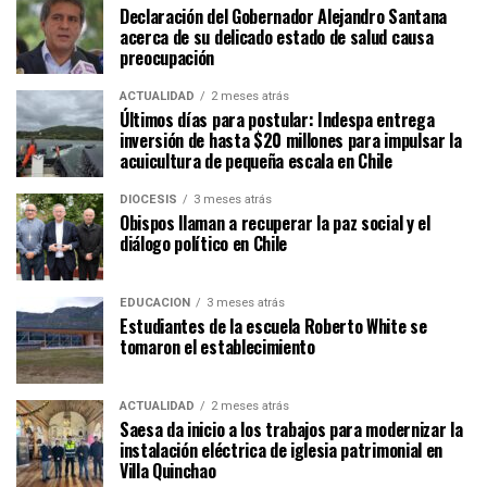
Declaración del Gobernador Alejandro Santana
acerca de su delicado estado de salud causa
preocupación
ACTUALIDAD
2 meses atrás
Últimos días para postular: Indespa entrega
inversión de hasta $20 millones para impulsar la
acuicultura de pequeña escala en Chile
DIÓCESIS
3 meses atrás
Obispos llaman a recuperar la paz social y el
diálogo político en Chile
EDUCACIÓN
3 meses atrás
Estudiantes de la escuela Roberto White se
tomaron el establecimiento
ACTUALIDAD
2 meses atrás
Saesa da inicio a los trabajos para modernizar la
instalación eléctrica de iglesia patrimonial en
Villa Quinchao